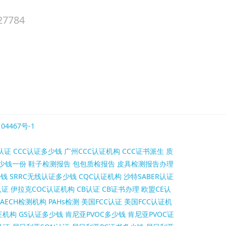
27784
04467号-1
认证
CCC认证多少钱
广州CCC认证机构
CCC证书派生
质
少钱一份
鞋子检测报告
包包质检报告
皮具检测报告办理
少钱
SRRC无线认证多少钱
CQC认证机构
沙特SABER认证
认证
伊拉克COC认证机构
CB认证
CB证书办理
欧盟CE认
AECH检测机构
PAHs检测
美国FCC认证
美国FCC认证机
证机构
GS认证多少钱
肯尼亚PVOC多少钱
肯尼亚PVOC证