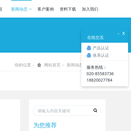
程
新闻动态
客户案例
资料下载
加入我们
x
-
在线交流
产品认证
体系认证
你的位置
新闻动态
行业资讯
网站首页
服务热线：
020-85583736
18820027784
为您推荐