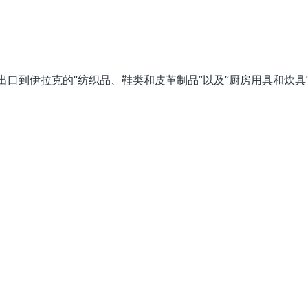
，出口到伊拉克的“纺织品、鞋类和皮革制品”以及“厨房用具和炊具
。