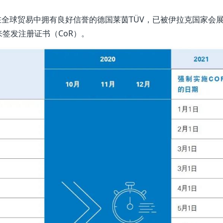
在全球贸易中拥有良好信誉的德国莱茵TÜV，已被伊拉克国家会
签发注册证书（CoR）。