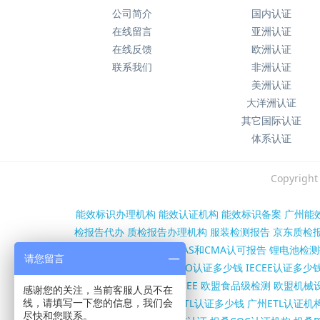
公司简介
国内认证
在线留言
亚洲认证
在线反馈
欧洲认证
联系我们
非洲认证
美洲认证
大洋洲认证
其它国际认证
体系认证
Copyri
能效标识办理机构
能效认证机构
能效标识备案
广州能
检报告代办
质检报告办理机构
服装检测报告
京东质检
第三方检测报告办理
CNAS和CMA认可报告
锂电池检测
请您留言
沙特SASO认证机构
SASO认证多少钱
IECEE认证多少
证
欧盟RED认证
欧盟WEEE
欧盟食品级检测
欧盟机械设
感谢您的关注，当前客服人员不在
构
FCC证书多少钱
北美ETL认证多少钱
广州ETL认证机
线，请填写一下您的信息，我们会
尽快和您联系。