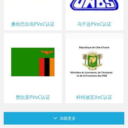
桑给巴尔岛PVoC认证
乌干达PVoC认证
赞比亚PVoC认证
科特迪瓦VoC认证
加载更多