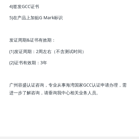
4)签发GCC证书
5)在产品上加贴G Mark标识
发证周期&证书有效期：
(1)发证周期：2周左右（不含测试时间）
(2)证书有效期：3年
广州容盛认证咨询，专业从事海湾国家GCC认证申请办理，需
进一步了解咨询，请垂询我中心相关业务人员。