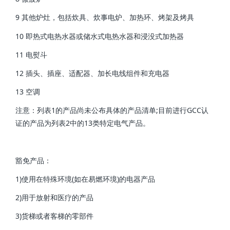
9 其他炉灶，包括炊具、炊事电炉、加热环、烤架及烤具
10 即热式电热水器或储水式电热水器和浸没式加热器
11 电熨斗
12 插头、插座、适配器、加长电线组件和充电器
13 空调
注意：列表1的产品尚未公布具体的产品清单;目前进行GCC认
证的产品为列表2中的13类特定电气产品。
豁免产品：
1)使用在特殊环境(如在易燃环境)的电器产品
2)用于放射和医疗的产品
3)货梯或者客梯的零部件