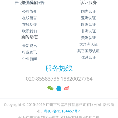
关于我们
认证服务
告，委托测试报告
公司简介
国内认证
在线留言
亚洲认证
在线反馈
欧洲认证
联系我们
非洲认证
新闻动态
美洲认证
大洋洲认证
最新资讯
其它国际认证
行业资讯
体系认证
企业新闻
服务热线
020-85583736 18820027784
Copyright © 2015-2019 广州市容盛科技信息咨询有限公司 版权所
有.
粤ICP备15104467号-1
地址:广州市天河区华观路1933号万科云城D栋二楼