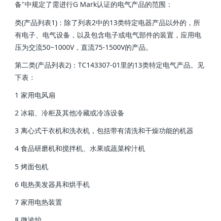
备"中规定了需进行G Mark认证的电气产品的范围：
类(产品列表1)：除了列表2中的13类特定电器产品以外的，所
有电子、电气设备，以及包含电子或电气部件的装置，应用电
压为交流50~1000V，直流75-1500V的产品。
第二类(产品列表2)：TC143307-01里的13类特定电气产品。见
下表：
1 家用电风扇
2 冰箱、冷柜及其他冷藏或冷冻设备
3 离心式干衣机和洗衣机，包括带有清洗和干燥功能的机器
4 食品研磨机和搅拌机、水果或蔬菜榨汁机
5 烤面包机
6 电热美发器具和烘手机
7 家用电热装置
8 微波炉