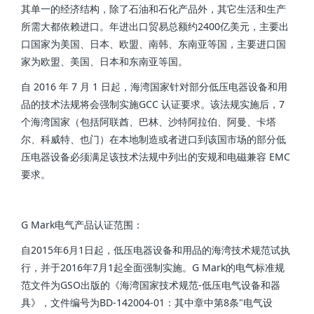
其单一的经济结构，除了石油和石化产品外，其它生活和生产
所需大都依赖进口。年进出口贸易总额约2400亿美元，主要出
口国家为美国、日本、欧盟、南韩、东南亚等国，主要进口国
家为欧盟、美国、日本和东南亚等国。
自 2016 年 7 月 1 日起，海湾国家针对部分低压电器设备和用
品的技术法规将会强制实施GCC 认证要求。该法规实施后，7
个海湾国家（包括阿联酋、巴林、沙特阿拉伯、阿曼、卡塔
尔、科威特、也门）在本地制造或者进口到该国市场的部分低
压电器设备必须满足该技术法规中列出的安规和电磁兼容 EMC
要求。
G Mark电气产品认证范围：
自2015年6月1日起，低压电器设备和用品的海湾技术规范试执
行，并于2016年7月1起全面强制实施。G Mark的电气标准规
范文件为GSO出版的《海湾国家技术规范-低压电气设备和器
具》，文件编号为BD-142004-01：其中章中第8条"电气设