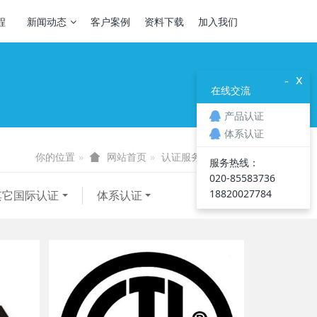
程
新闻动态
客户案例
资料下载
加入我们
x
-
在线交流
产品认证
体系认证
你的位置
认证服务
美洲认证
网站首页
服务热线：
020-85583736
18820027784
其它国际认证
体系认证