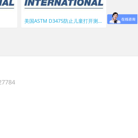
美国ASTM D3475防止儿童打开测试/CPSC CFR 1700.20防止儿童打开测试
27784