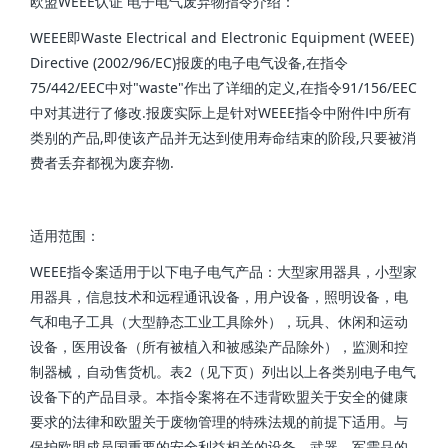
欧盟WEEE认证 电子电气废弃物指令介绍：
WEEE即Waste Electrical and Electronic Equipment (WEEE)
Directive (2002/96/EC)报废的电子电气设备,在指令
75/442/EEC中对"waste"作出了详细的定义,在指令91/156/EEC
中对其进行了修改.报废实际上是针对WEEE指令中附件Ⅰ中所有
类别的产品,即使该产品并无达到使用寿命结束的阶段,只要被消
费者丢弃都视为废弃物.
适用范围：
WEEE指令案适用于以下电子电气产品：大型家用器具，小型家
用器具，信息技术和远程通讯设备，用户设备，照明设备，电
气和电子工具（大型静态工业工具除外），玩具、休闲和运动
设备，医用设备（所有被植入和被感染产品除外），监测和控
制器械，自动售货机。表2（见下页）列出以上各类别电子电气
设备下的产品目录。本指令案将在不违背欧盟关于安全的健康
要求的法律和欧盟关于废物管理的特殊法规的前提下适用。与
保护欧盟成员国重要的安全利益相关的设备、武器、军需品的