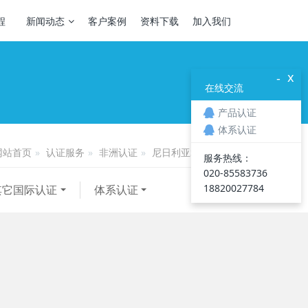
程
新闻动态
客户案例
资料下载
加入我们
x
-
在线交流
产品认证
体系认证
认证服务
非洲认证
尼日利亚SONCAP认证
网站首页
服务热线：
020-85583736
18820027784
其它国际认证
体系认证