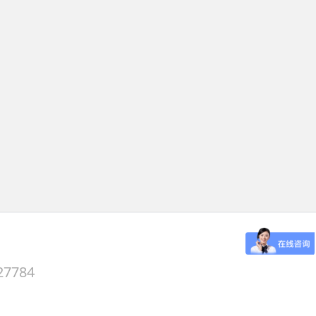
27784