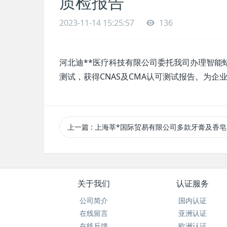
质检报告
2023-11-14 15:25:57
136
河北迪**医疗科技有限公司委托我司办理智能
测试，获得CNAS及CMA认可测试报告。为企
上一篇
: 上海莘*国际贸易有限公司多款牙膏及香皂产品获沙特SFDA C
关于我们
认证服务
公司简介
国内认证
在线留言
亚洲认证
在线反馈
欧洲认证