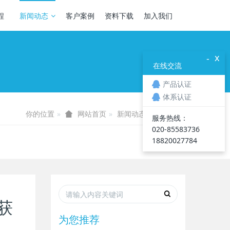
程
新闻动态
客户案例
资料下载
加入我们
x
-
在线交流
产品认证
体系认证
你的位置
新闻动态
企业新闻
网站首页
服务热线：
020-85583736
18820027784
获
为您推荐