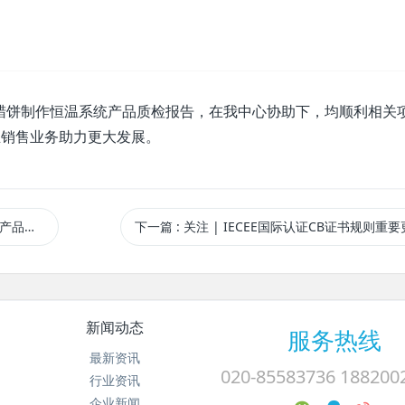
蜡饼制作恒温系统产品质检报告，在我中心协助下，均顺利相关
业销售业务助力更大发展。
OC证书
下一篇
: 关注 | IECEE国际认证CB证书规则重
新闻动态
服务热线
最新资讯
020-85583736 188200
行业资讯
企业新闻